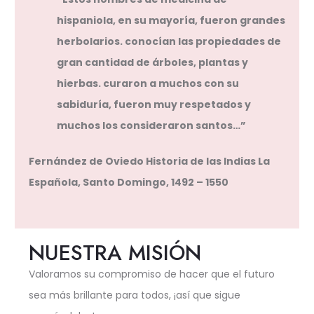
hispaniola, en su mayoría, fueron grandes
herbolarios. conocían las propiedades de
gran cantidad de árboles, plantas y
hierbas. curaron a muchos con su
sabiduría, fueron muy respetados y
muchos los consideraron santos…”
Fernández de Oviedo Historia de las Indias La
Española, Santo Domingo, 1492 – 1550
NUESTRA MISIÓN
Valoramos su compromiso de hacer que el futuro
sea más brillante para todos, ¡así que sigue