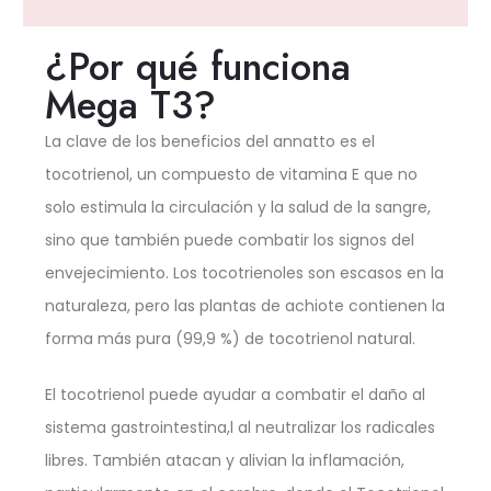
¿Por qué funciona
Mega T3?
La clave de los beneficios del annatto es el
tocotrienol, un compuesto de vitamina E que no
solo estimula la circulación y la salud de la sangre,
sino que también puede combatir los signos del
envejecimiento. Los tocotrienoles son escasos en la
naturaleza, pero las plantas de achiote contienen la
forma más pura (99,9 %) de tocotrienol natural.
El tocotrienol puede ayudar a combatir el daño al
sistema gastrointestina,l al neutralizar los radicales
libres. También atacan y alivian la inflamación,