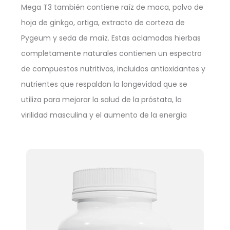
Mega T3 también contiene raíz de maca, polvo de
hoja de ginkgo, ortiga, extracto de corteza de
Pygeum y seda de maíz. Estas aclamadas hierbas
completamente naturales contienen un espectro
de compuestos nutritivos, incluidos antioxidantes y
nutrientes que respaldan la longevidad que se
utiliza para mejorar la salud de la próstata, la
virilidad masculina y el aumento de la energía