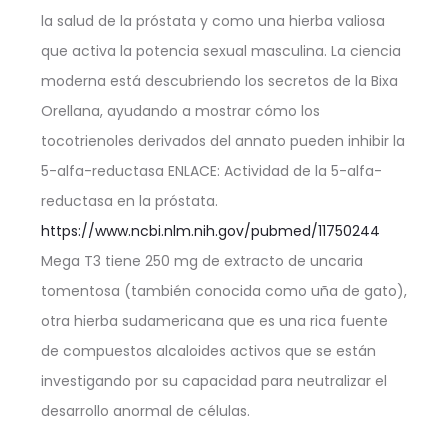
la salud de la próstata y como una hierba valiosa
que activa la potencia sexual masculina. La ciencia
moderna está descubriendo los secretos de la Bixa
Orellana, ayudando a mostrar cómo los
tocotrienoles derivados del annato pueden inhibir la
5-alfa-reductasa ENLACE: Actividad de la 5-alfa-
reductasa en la próstata.
https://www.ncbi.nlm.nih.gov/pubmed/11750244
Mega T3 tiene 250 mg de extracto de uncaria
tomentosa (también conocida como uña de gato),
otra hierba sudamericana que es una rica fuente
de compuestos alcaloides activos que se están
investigando por su capacidad para neutralizar el
desarrollo anormal de células.