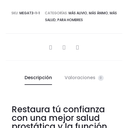
SKU:
MEGAT3-1-1
CATEGORÍAS:
MÁS ALIVIO
,
MÁS ÁNIMO
,
MÁS
SALUD
,
PARA HOMBRES
Descripción
Valoraciones
0
Restaura tú confianza
con una mejor salud
prostática y la función