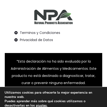
Terminos y Condiciones
Privacidad de Datos
*Esta declaración no ha sido evaluada por la
Administración de Alimentos y Medicamentos. Este
producto no está destinado a diagnosticar, tratar,
curar o prevenir ninguna enfermedad.
Utilizamos cookies para ofrecerte la mejor experiencia en
nuestra web.
Puedes aprender más sobre qué cookies utilizamos o
© 2024 Bixahuman all rights reserved
desactivarlas en los
ajustes
.