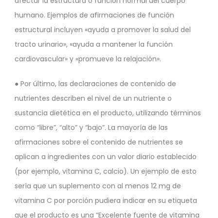
afectar la estructura o función normal del cuerpo
humano. Ejemplos de afirmaciones de función
estructural incluyen «ayuda a promover la salud del
tracto urinario», «ayuda a mantener la función
cardiovascular» y «promueve la relajación».
● Por último, las declaraciones de contenido de
nutrientes describen el nivel de un nutriente o
sustancia dietética en el producto, utilizando términos
como “libre”, “alto” y “bajo”. La mayoría de las
afirmaciones sobre el contenido de nutrientes se
aplican a ingredientes con un valor diario establecido
(por ejemplo, vitamina C, calcio). Un ejemplo de esto
sería que un suplemento con al menos 12 mg de
vitamina C por porción pudiera indicar en su etiqueta
que el producto es una “Excelente fuente de vitamina