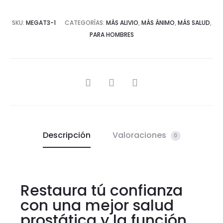
SKU:
MEGAT3-1
CATEGORÍAS:
MÁS ALIVIO
,
MÁS ÁNIMO
,
MÁS SALUD
,
PARA HOMBRES
Descripción
Valoraciones
0
Restaura tú confianza
con una mejor salud
prostática y la función