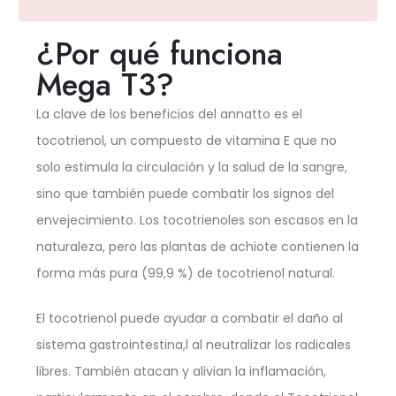
¿Por qué funciona
Mega T3?
La clave de los beneficios del annatto es el
tocotrienol, un compuesto de vitamina E que no
solo estimula la circulación y la salud de la sangre,
sino que también puede combatir los signos del
envejecimiento. Los tocotrienoles son escasos en la
naturaleza, pero las plantas de achiote contienen la
forma más pura (99,9 %) de tocotrienol natural.
El tocotrienol puede ayudar a combatir el daño al
sistema gastrointestina,l al neutralizar los radicales
libres. También atacan y alivian la inflamación,