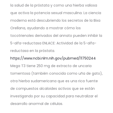
la salud de la próstata y como una hierba valiosa
que activa la potencia sexual masculina. La ciencia
moderna está descubriendo los secretos de la Bixa
Orellana, ayudando a mostrar cómo los
tocotrienoles derivados del annato pueden inhibir la
5-alfa-reductasa ENLACE: Actividad de la 5-alfa-
reductasa en la próstata.
https://www.ncbi.nlm.nih.gov/pubmed/11750244
Mega T3 tiene 250 mg de extracto de uncaria
tomentosa (también conocida como uña de gato),
otra hierba sudamericana que es una rica fuente
de compuestos alcaloides activos que se están
investigando por su capacidad para neutralizar el
desarrollo anormal de células.