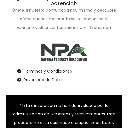
potencial?
Únete a nuestra comunidad hoy mismo y descubre
cómo puedes mejorar tu salud, encontrar el
equilibrio y alcanzar tus sueños con Bixahuman.
Terminos y Condiciones
Privacidad de Datos
*Esta declaración no ha sido evaluada por la
Administración de Alimentos y Medicamentos. Este
producto no está destinado a diagnosticar, tratar,