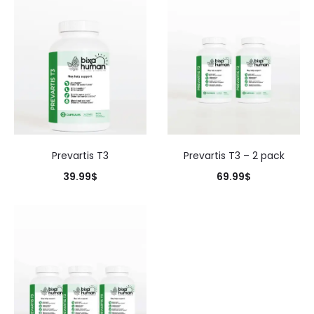
Prevartis T3
Prevartis T3 – 2 pack
39.99
$
69.99
$