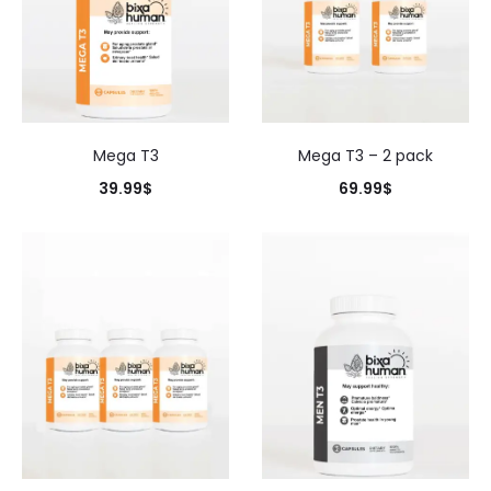
Mega T3
Mega T3 – 2 pack
39.99
$
69.99
$