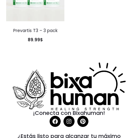
Prevartis T3 – 3 pack
89.99
$
¡Conecta con Bixahuman!
¿Estás listo para alcanzar tu máximo