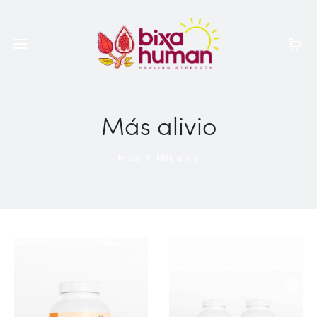
Más alivio
Inicio
Más alivio