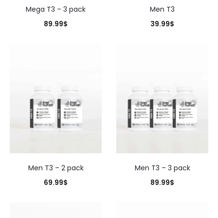
Mega T3 – 3 pack
Men T3
89.99
$
39.99
$
Men T3 – 2 pack
Men T3 – 3 pack
69.99
$
89.99
$