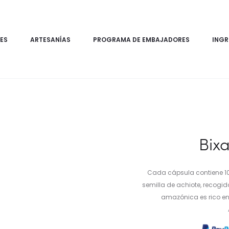
ES
ARTESANÍAS
PROGRAMA DE EMBAJADORES
INGR
Bixa
Cada cápsula contiene 10
semilla de achiote, recogido
amazónica es rico en 