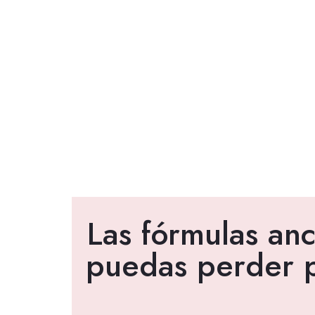
Las fórmulas an
puedas perder pe