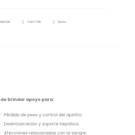
CEBOOK
TWITTER
EMAIL
de brindar apoyo para:
Pérdida de peso y control del apetito.
Desintoxicación y soporte hepático.
Afecciones relacionadas con la sangre.