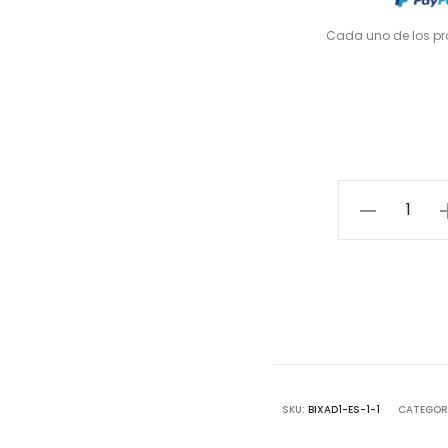
Cada uno de los p
SKU:
BIXAD1-ES-1-1
CATEGOR