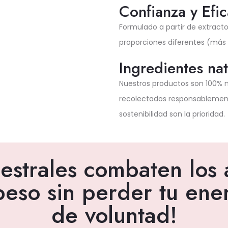
Confianza y Efic
Formulado a partir de extract
proporciones diferentes (más 
Ingredientes nat
Nuestros productos son 100% n
recolectados responsablement
sostenibilidad son la prioridad.
cestrales combaten los 
so sin perder tu ener
de voluntad!