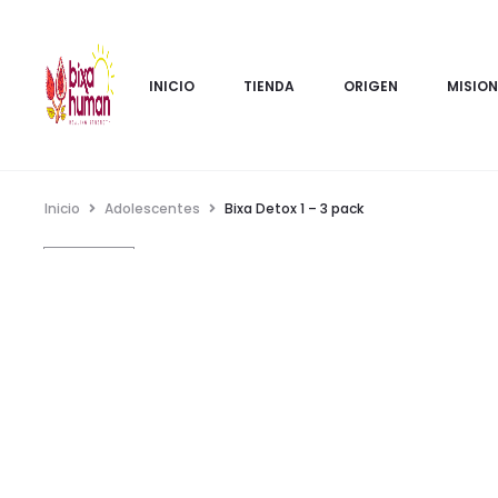
INICIO
TIENDA
ORIGEN
MISION
Inicio
Adolescentes
Bixa Detox 1 – 3 pack