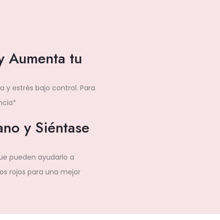
y Aumenta tu
 y estrés bajo control. Para
ncia*
no y Siéntase
 que pueden ayudarlo a
os rojos para una mejor