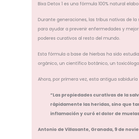
Bixa Detox 1 es una fórmula 100% natural elabo
Durante generaciones, las tribus nativas de la
para ayudar a prevenir enfermedades y mejorar 
poderes curativos al resto del mundo.
Esta fórmula a base de hierbas ha sido estudi
orgánico, un científico botánico, un toxicólogo
Ahora, por primera vez, esta antigua sabiduría
“Las propiedades curativas de la salv
rápidamente las heridas, sino que tam
inflamación y curó el dolor de muelas
Antonio de Villasante, Granada, 9 de novi