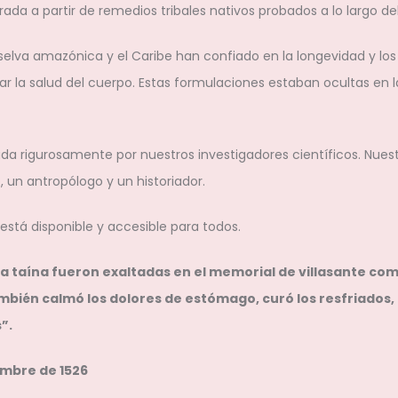
rada a partir de remedios tribales nativos probados a lo largo de
 selva amazónica y el Caribe han confiado en la longevidad y los
la salud del cuerpo. Estas formulaciones estaban ocultas en la 
ada rigurosamente por nuestros investigadores científicos. Nues
, un antropólogo y un historiador.
 está disponible y accesible para todos.
a taína fueron exaltadas en el memorial de villasante como
bién calmó los dolores de estómago, curó los resfriados, al
”.
embre de 1526