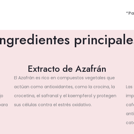
“Pa
Ingredientes principale
Extracto de Azafrán
El Azafrán es rico en compuestos vegetales que
actúan como antioxidantes, como la crocina, la
Las
jo
crocetina, el safranal y el kaempferol y protegen
imp
para
sus células contra el estrés oxidativo.
cafe
ant
cat