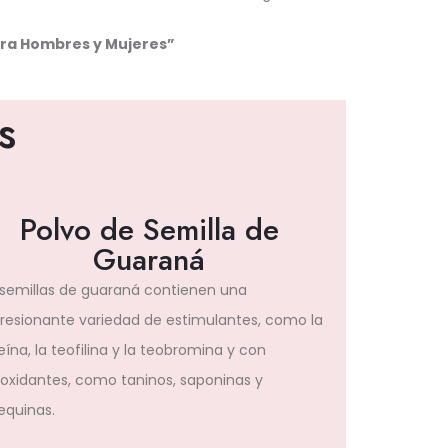
ra Hombres y Mujeres”
s
Polvo de Semilla de
Guaraná
 semillas de guaraná contienen una
resionante variedad de estimulantes, como la
ína, la teofilina y la teobromina y con
ioxidantes, como taninos, saponinas y
equinas.