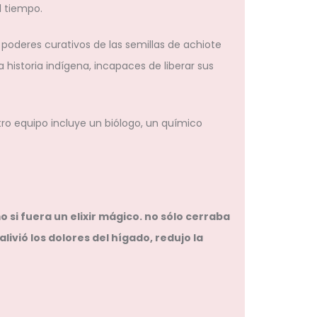
l tiempo.
 poderes curativos de las semillas de achiote
historia indígena, incapaces de liberar sus
tro equipo incluye un biólogo, un químico
 si fuera un elixir mágico. no sólo cerraba
ivió los dolores del hígado, redujo la