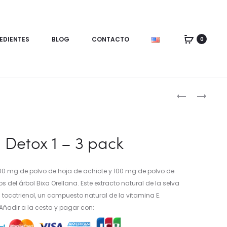
EDIENTES
BLOG
CONTACTO
0
 Detox 1 – 3 pack
0 mg de polvo de hoja de achiote y 100 mg de polvo de
s del árbol Bixa Orellana. Este extracto natural de la selva
tocotrienol, un compuesto natural de la vitamina E.
Añadir a la cesta y pagar con: