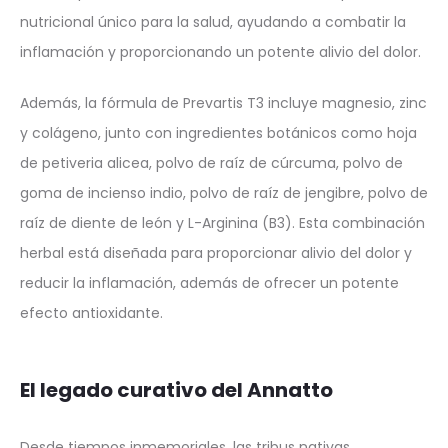
nutricional único para la salud, ayudando a combatir la
inflamación y proporcionando un potente alivio del dolor.
Además, la fórmula de Prevartis T3 incluye magnesio, zinc
y colágeno, junto con ingredientes botánicos como hoja
de petiveria alicea, polvo de raíz de cúrcuma, polvo de
goma de incienso indio, polvo de raíz de jengibre, polvo de
raíz de diente de león y L-Arginina (B3). Esta combinación
herbal está diseñada para proporcionar alivio del dolor y
reducir la inflamación, además de ofrecer un potente
efecto antioxidante.
El legado curativo del Annatto
Desde tiempos inmemoriales, las tribus nativas