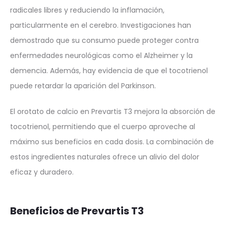
radicales libres y reduciendo la inflamación,
particularmente en el cerebro. Investigaciones han
demostrado que su consumo puede proteger contra
enfermedades neurológicas como el Alzheimer y la
demencia. Además, hay evidencia de que el tocotrienol
puede retardar la aparición del Parkinson.
El orotato de calcio en Prevartis T3 mejora la absorción de
tocotrienol, permitiendo que el cuerpo aproveche al
máximo sus beneficios en cada dosis. La combinación de
estos ingredientes naturales ofrece un alivio del dolor
eficaz y duradero.
Beneficios de Prevartis T3