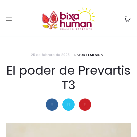
25 de febrero de 2025
SALUD FEMENINA
El poder de Prevartis
T3