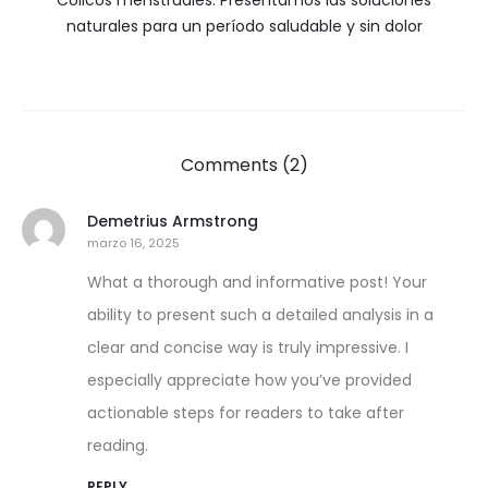
Cólicos menstruales: Presentamos las soluciones
naturales para un período saludable y sin dolor
Comments (2)
Demetrius Armstrong
marzo 16, 2025
What a thorough and informative post! Your
ability to present such a detailed analysis in a
clear and concise way is truly impressive. I
especially appreciate how you’ve provided
actionable steps for readers to take after
reading.
REPLY