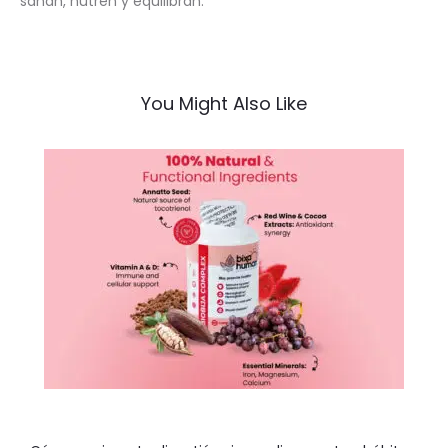
sanan, nutren y equilibran.
You Might Also Like