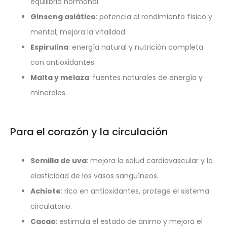
equilibrio hormonal.
Ginseng asiático
: potencia el rendimiento físico y
mental, mejora la vitalidad.
Espirulina
: energía natural y nutrición completa
con antioxidantes.
Malta y melaza
: fuentes naturales de energía y
minerales.
Para el corazón y la circulación
Semilla de uva
: mejora la salud cardiovascular y la
elasticidad de los vasos sanguíneos.
Achiote
: rico en antioxidantes, protege el sistema
circulatorio.
Cacao
: estimula el estado de ánimo y mejora el