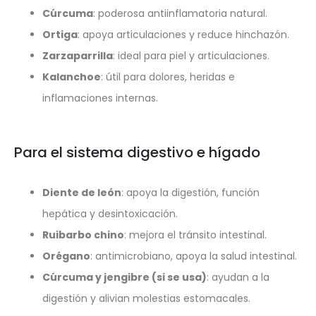
Cúrcuma
: poderosa antiinflamatoria natural.
Ortiga
: apoya articulaciones y reduce hinchazón.
Zarzaparrilla
: ideal para piel y articulaciones.
Kalanchoe
: útil para dolores, heridas e
inflamaciones internas.
Para el sistema digestivo e hígado
Diente de león
: apoya la digestión, función
hepática y desintoxicación.
Ruibarbo chino
: mejora el tránsito intestinal.
Orégano
: antimicrobiano, apoya la salud intestinal.
Cúrcuma y jengibre (si se usa)
: ayudan a la
digestión y alivian molestias estomacales.