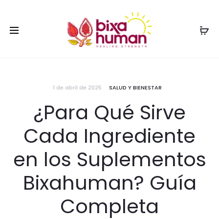
1 de abril de 2025
SALUD Y BIENESTAR
¿Para Qué Sirve
Cada Ingrediente
en los Suplementos
Bixahuman? Guía
Completa