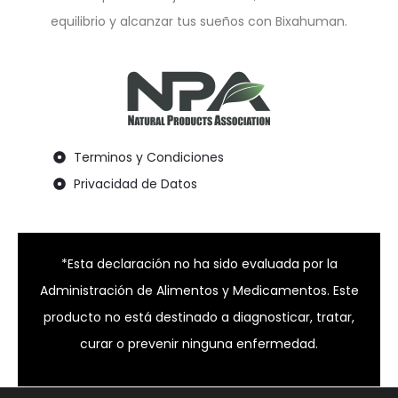
equilibrio y alcanzar tus sueños con Bixahuman.
Terminos y Condiciones
Privacidad de Datos
*Esta declaración no ha sido evaluada por la
Administración de Alimentos y Medicamentos. Este
producto no está destinado a diagnosticar, tratar,
curar o prevenir ninguna enfermedad.