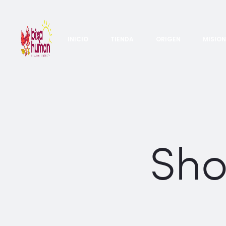
INICIO
TIENDA
ORIGEN
MISION
Sho