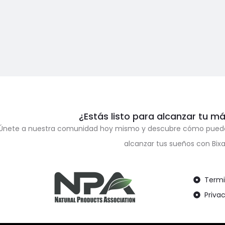
¿Estás listo para alcanzar tu m
Únete a nuestra comunidad hoy mismo y descubre cómo puedes m
alcanzar tus sueños con Bi
Termi
Priva