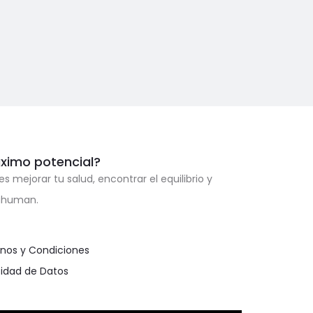
áximo potencial?
ejorar tu salud, encontrar el equilibrio y
xahuman.
nos y Condiciones
cidad de Datos