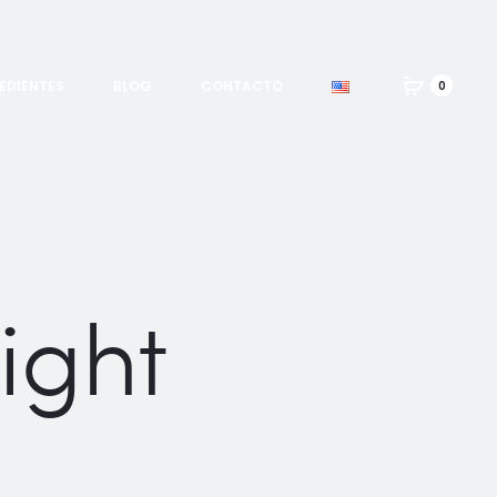
EDIENTES
BLOG
CONTACTO
0
ight