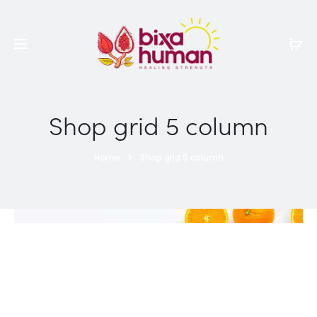
Shop grid 5 column
Home
Shop grid 5 column