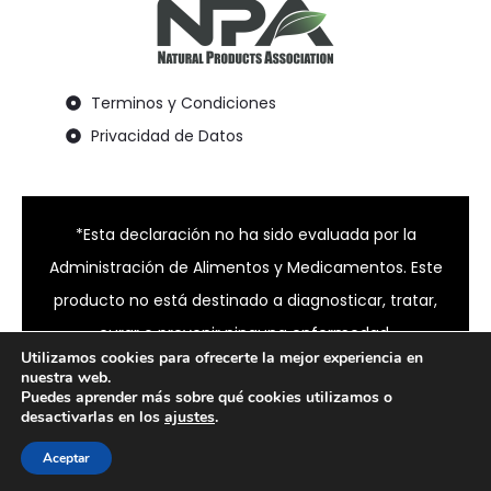
Terminos y Condiciones
Privacidad de Datos
*Esta declaración no ha sido evaluada por la
Administración de Alimentos y Medicamentos. Este
producto no está destinado a diagnosticar, tratar,
curar o prevenir ninguna enfermedad.
Utilizamos cookies para ofrecerte la mejor experiencia en
nuestra web.
Puedes aprender más sobre qué cookies utilizamos o
desactivarlas en los
ajustes
.
© 2024 Bixahuman all rights reserved
Aceptar