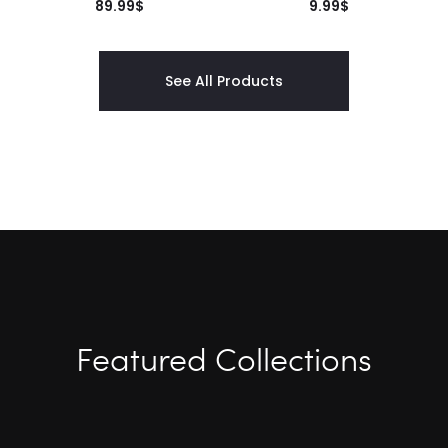
89.99
$
9.99
$
See All Products
Featured Collections