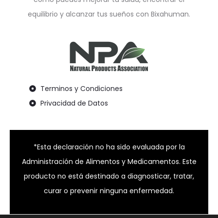
equilibrio y alcanzar tus sueños con Bixahuman.
Terminos y Condiciones
Privacidad de Datos
*Esta declaración no ha sido evaluada por la
Administración de Alimentos y Medicamentos. Este
producto no está destinado a diagnosticar, tratar,
curar o prevenir ninguna enfermedad.