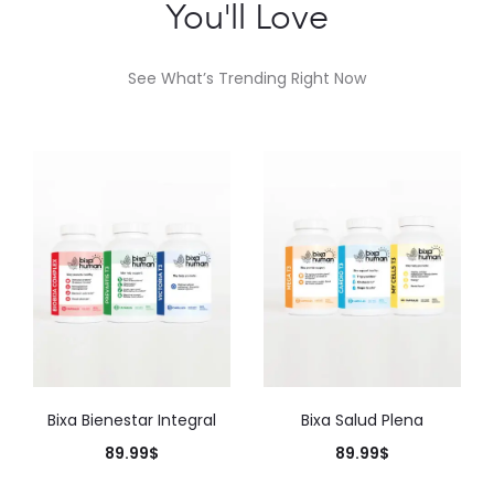
You'll Love
See What’s Trending Right Now
Bixa Bienestar Integral
Bixa Salud Plena
89.99
$
89.99
$