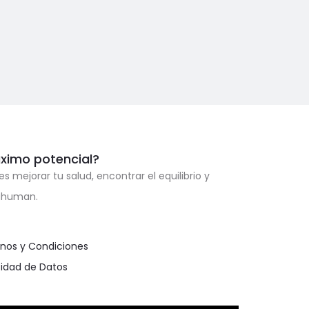
áximo potencial?
ejorar tu salud, encontrar el equilibrio y
xahuman.
nos y Condiciones
cidad de Datos