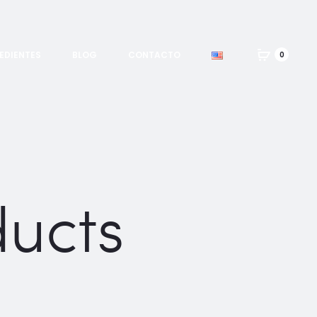
EDIENTES
BLOG
CONTACTO
0
ducts