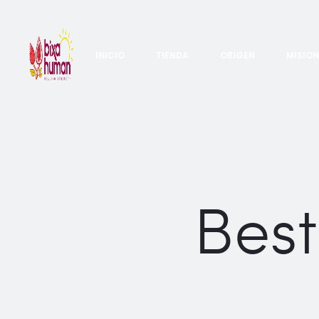
INICIO
TIENDA
ORIGEN
MISION
Best