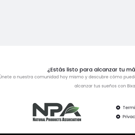
¿Estás listo para alcanzar tu m
Únete a nuestra comunidad hoy mismo y descubre cómo puedes m
alcanzar tus sueños con Bi
Termi
Priva