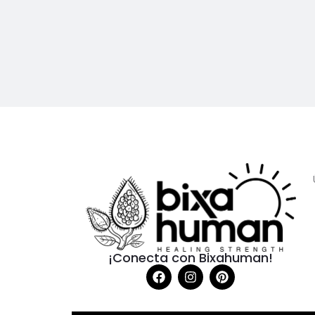
¡Conecta con Bixahuman!